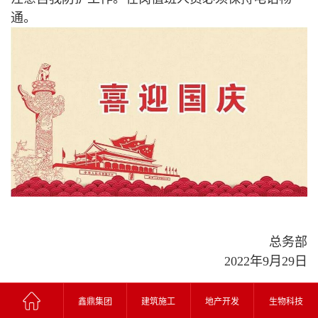
通。
总务部
2022年9月29日
鑫鼎集团
建筑施工
地产开发
生物科技