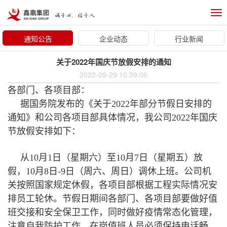
Tog
nav
通知公告
企业动态
行业新闻
关于2022年国庆节放假安排的通知
2022-09-29 10:39:06
各部门、各项目部：
据国务院发布的《关于2022年部分节假日安排的
通知》和公司各项目部具体情况，我公司2022年国庆
节放假安排如下：
从10月1日（星期六）至10月7日（星期五）放
假，10月8日-9日（周六、周日）调休上班。公司机
关按照国家规定休假，各项目部根据工程实际情况安
排员工轮休。节假日期间各部门、各项目部要做好值
班交接和安全保卫工作，同时做好疫情常态化管理，
注意自我防护工作。在岗值班人员必须保持电话畅